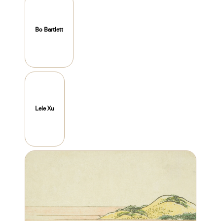
Bo Bartlett
Lele Xu