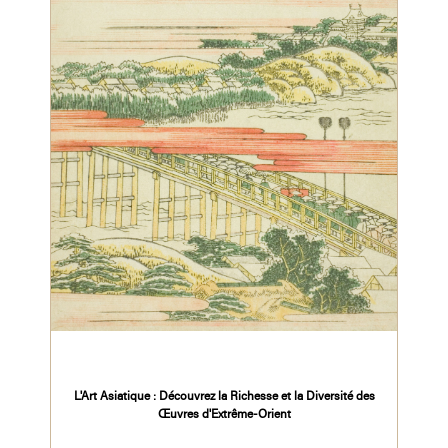
L'Art Asiatique : Découvrez la Richesse et la Diversité des
Œuvres d'Extrême-Orient