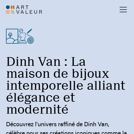
Dinh Van : La
maison de bijoux
intemporelle alliant
élégance et
modernité
Découvrez l'univers raffiné de Dinh Van,
célèbre pour ses créations iconiques comme la