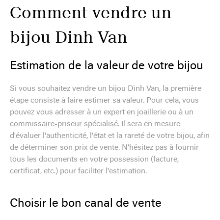
Comment vendre un
bijou Dinh Van
Estimation de la valeur de votre bijou
Si vous souhaitez vendre un bijou Dinh Van, la première
étape consiste à faire estimer sa valeur. Pour cela, vous
pouvez vous adresser à un expert en joaillerie ou à un
commissaire-priseur spécialisé. Il sera en mesure
d'évaluer l'authenticité, l'état et la rareté de votre bijou, afin
de déterminer son prix de vente. N'hésitez pas à fournir
tous les documents en votre possession (facture,
certificat, etc.) pour faciliter l'estimation.
Choisir le bon canal de vente