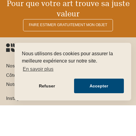
Pour que votre art trouve sa juste
valeur
FAIRE ESTIMER GRATUITEMENT MON OBJET
Nous utilisons des cookies pour assurer la
meilleure expérience sur notre site.
Nos domaines d’expertise
En savoir plus
Côte par artiste
Notre équipe
Refuser
Accepter
Instagram
LinkedIn
Contact