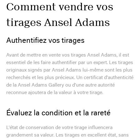
Comment vendre vos
tirages Ansel Adams
Authentifiez vos tirages
Avant de mettre en vente vos tirages Ansel Adams, il est
essentiel de les faire authentifier par un expert. Les tirages
originaux signés par Ansel Adams lui-même sont les plus
recherchés et les plus précieux. Un certificat d'authenticité
de la Ansel Adams Gallery ou d'une autre autorité
reconnue ajoutera de la valeur à votre tirage.
Évaluez la condition et la rareté
L'état de conservation de votre tirage influencera
grandement sa valeur. Les tirages en excellent état, sans