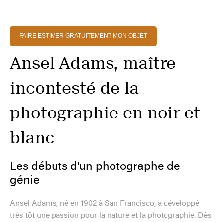
FAIRE ESTIMER GRATUITEMENT MON OBJET
Ansel Adams, maître
incontesté de la
photographie en noir et
blanc
Les débuts d'un photographe de
génie
Ansel Adams, né en 1902 à San Francisco, a développé
très tôt une passion pour la nature et la photographie. Dès